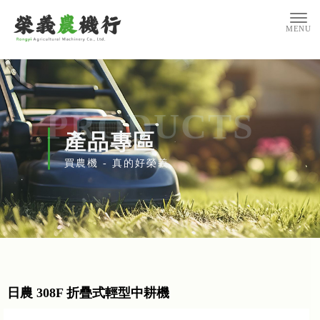
產品專區
日農 308F 折疊式輕型中耕機