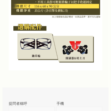
提問者稱呼
手機