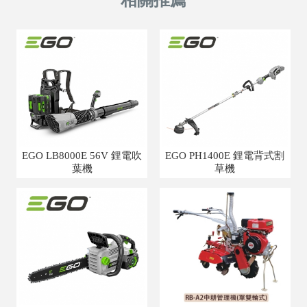
EGO LB8000E 56V 鋰電吹
EGO PH1400E 鋰電背式割
葉機
草機