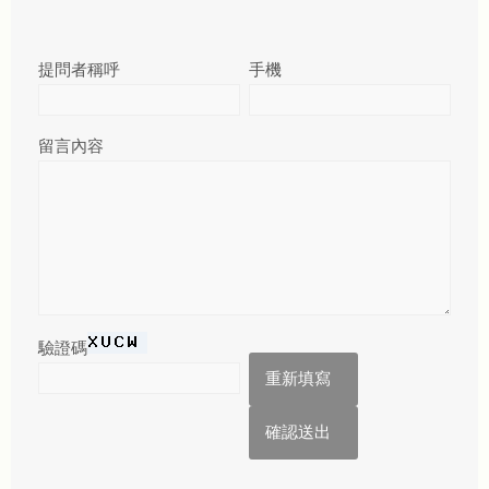
提問者稱呼
手機
留言內容
驗證碼