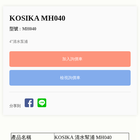
KOSIKA MH040
型號 : MH040
4"清水泵浦
檢視詢價車
分享到
產品名稱
KOSIKA 清水幫浦 MH040